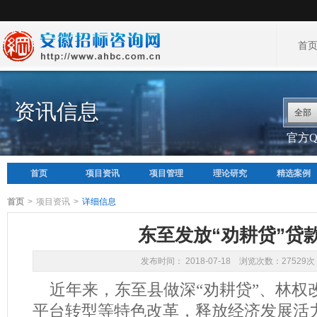
首
资讯信息
全部
官方QQ
首页
项目资讯
项目管理
理论研究
精选案例
首页
>
项目资讯
>
详细信息
东至发放“劝耕贷”贷款
发布时间： 2018-07-18 浏览次数：27529次
近年来，东至县做深“劝耕贷”、林权
平台转型等特色改革，释放经济发展活