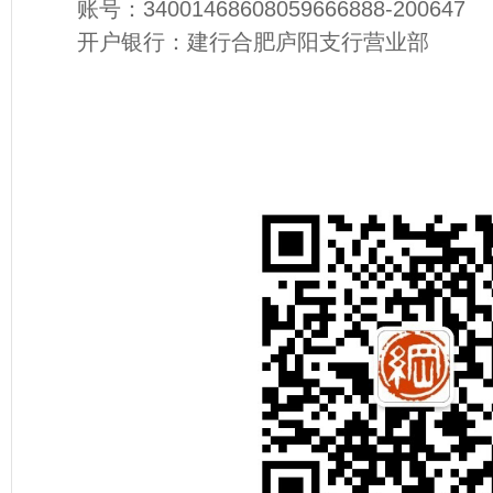
账号：34001468608059666888-200647
开户银行：建行合肥庐阳支行营业部