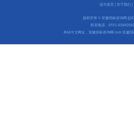
设为首页
|
关于我们
|
版权所有 © 安徽招标咨询网
皖I
联系电话：0551-65840581 
本站中文网址：安徽招标咨询网.com 安徽招