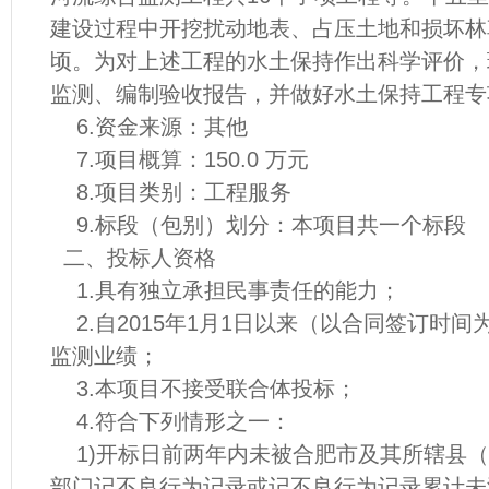
建设过程中开挖扰动地表、占压土地和损坏林
顷。为对上述工程的水土保持作出科学评价，
监测、编制验收报告，并做好水土保持工程专
6.资金来源：其他
7.项目概算：150.0 万元
8.项目类别：工程服务
9.标段（包别）划分：本项目共一个标段
二、投标人资格
1.具有独立承担民事责任的能力；
2.自2015年1月1日以来（以合同签订时
监测业绩；
3.本项目不接受联合体投标；
4.符合下列情形之一：
1)开标日前两年内未被合肥市及其所辖县（
部门记不良行为记录或记不良行为记录累计未