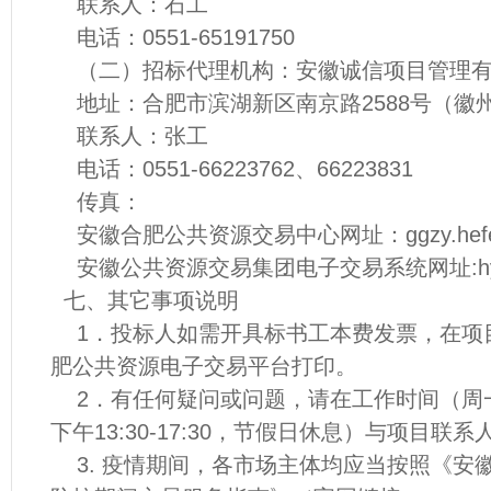
联系人：石工
电话：0551-65191750
（二）招标代理机构：安徽诚信项目管理有
地址：合肥市滨湖新区南京路2588号（徽
联系人：张工
电话：0551-66223762、66223831
传真：
安徽合肥公共资源交易中心网址：ggzy.hefei.
安徽公共资源交易集团电子交易系统网址:hy.ahg
七、其它事项说明
1．投标人如需开具标书工本费发票，在项
肥公共资源电子交易平台打印。
2．有任何疑问或问题，请在工作时间（周一至周
下午13:30-17:30，节假日休息）与项目联
3. 疫情期间，各市场主体均应当按照《安