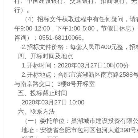
行、中国建设银行、交通银行、招商银行、光
行）。
（4）招标文件获取过程中有任何疑问，请
午9:00-12:00，下午1:00-5:00，节假
咨询）：0551-68110066。
2.招标文件价格：每套人民币400元整，招
四、开标时间及地点
1.开标时间：2020年03月27日10时00分
2.开标地点：合肥市滨湖新区南京路2588
与南京路交口）3楼8号开标室
五、投标截止时间
2020年03月27日 10:00
六、联系方法
（一）委托单位：巢湖城市建设投资有限
地址：安徽省合肥市包河区包河大道398号A