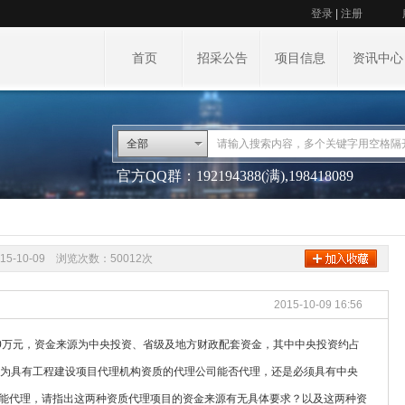
登录
|
注册
首页
招采公告
项目信息
资讯中心
全部
官方QQ群：192194388(满),198418089
15-10-09 浏览次数：50012次
2015-10-09 16:56
00万元，资金来源为中央投资、省级及地方财政配套资金，其中中央投资约占
，作为具有工程建设项目代理机构资质的代理公司能否代理，还是必须具有中央
能代理，请指出这两种资质代理项目的资金来源有无具体要求？以及这两种资