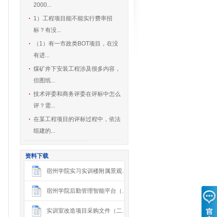
2000...
1）工程项目能不能实行费率招
标？有没...
（1）有一市政类BOT项目，在没
有进...
煤矿井下安装工程涉及很多内容，
但图纸...
技术评委和商务评委在评标中怎么
评？需...
在某工程项目的评标过程中，依法
组建的...
资料下载
宿州学院实习实训楼附属景观...
宿州学院后勤管理智能平台（...
实训室改造项目采购文件（二...