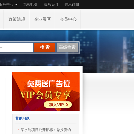
服务中心
网站地图
联系我们
信息订阅
政策法规
企业展区
会员中心
搜 索
高级搜索
其他问题
某水利项目公开招标：总投资约