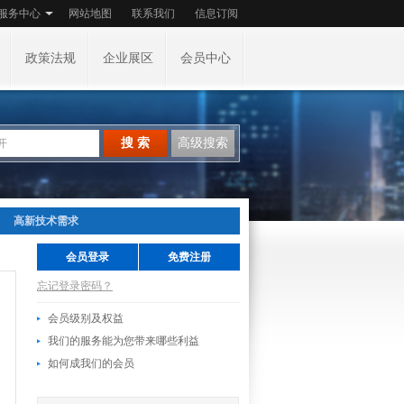
服务中心
网站地图
联系我们
信息订阅
政策法规
企业展区
会员中心
搜 索
高级搜索
高新技术需求
会员登录
免费注册
忘记登录密码？
会员级别及权益
我们的服务能为您带来哪些利益
如何成我们的会员