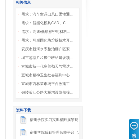
相关信息
需求：汽车空调出风口柔性通...
需求：智能化模具CAD、C...
需求：高速/低摩擦密封材料...
需求：可后固化热熔胶技术开...
安庆市新河水系整治棚户区安...
城市莲塘片垃圾中转站建设项...
宣城市新一代多普勒天气雷达...
宣城市精神卫生社会福利中心...
宣城市西林菜市场平台改建工...
铜陵长江公路大桥增设防船撞...
资料下载
宿州学院实习实训楼附属景观...
宿州学院后勤管理智能平台（...