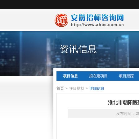
资讯信息
项目信息
拟在建项目
项目跟踪
首页
>
项目规划
>
详细信息
淮北市朝阳医
发布时间： 20